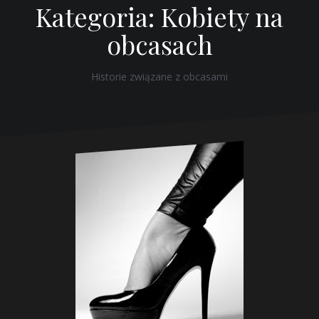
Kategoria: Kobiety na
obcasach
Historie związane z obcasami