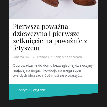
Pierwsza poważna
dziewczyna i pierwsze
zetknięcie na poważnie z
fetyszem
8 marca 2020
Trampek
Kobiety na obcasach
Odprowadzanie do domu bezwzględnej dziewczyny
mającej na nogach kowbojki na mega super
twardych obcasach. Coś musi się wydarzyć…
Kontynuuj czytanie …