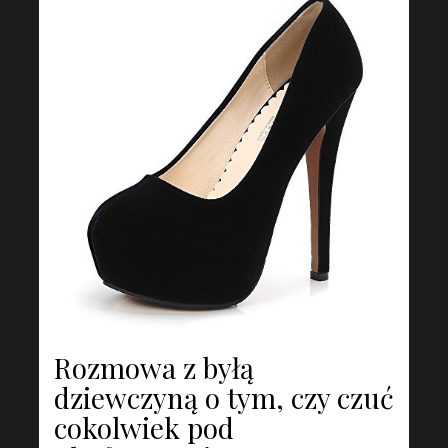
Rozmowa z byłą
dziewczyną o tym, czy czuć
cokolwiek pod