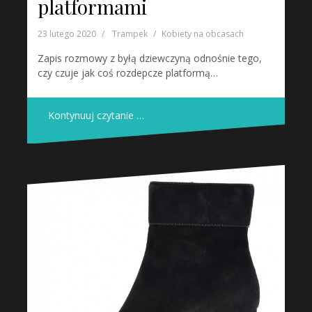
platformami
23 lutego 2020
Trampek
Kobiety na obcasach
Zapis rozmowy z byłą dziewczyną odnośnie tego,
czy czuje jak coś rozdepcze platformą…
Kontynuuj czytanie …