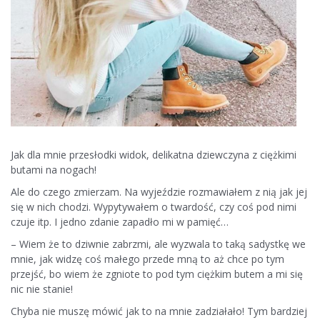
Jak dla mnie przesłodki widok, delikatna dziewczyna z ciężkimi
butami na nogach!
Ale do czego zmierzam. Na wyjeździe rozmawiałem z nią jak jej
się w nich chodzi. Wypytywałem o twardość, czy coś pod nimi
czuje itp. I jedno zdanie zapadło mi w pamięć…
– Wiem że to dziwnie zabrzmi, ale wyzwala to taką sadystkę we
mnie, jak widzę coś małego przede mną to aż chce po tym
przejść, bo wiem że zgniote to pod tym ciężkim butem a mi się
nic nie stanie!
Chyba nie muszę mówić jak to na mnie zadziałało! Tym bardziej