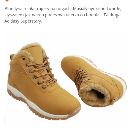
Blondyna miała trapery na nogach. Musialy być serio twarde,
słyszałem jaktwarda podeszwa uderza o chodnik… Ta druga
Adidasy Superstary.