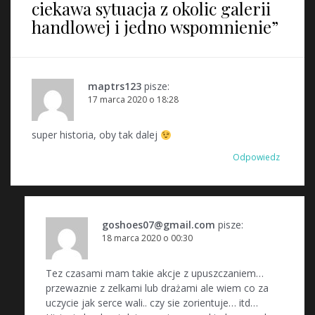
ciekawa sytuacja z okolic galerii
handlowej i jedno wspomnienie
”
maptrs123
pisze:
17 marca 2020 o 18:28
super historia, oby tak dalej
Odpowiedz
goshoes07@gmail.com
pisze:
18 marca 2020 o 00:30
Tez czasami mam takie akcje z upuszczaniem…
przewaznie z zelkami lub drażami ale wiem co za
uczycie jak serce wali.. czy sie zorientuje… itd…