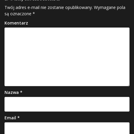
Twój adres e-mail nie zostanie opublikowany.
Wymagane pola
są oznaczone
*
Komentarz
Nazwa
*
Email
*