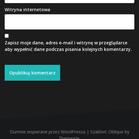
Witryna internetowa
Zapisz moje dane, adres e-mail i witrynę w przeglądarce
aby wypełnić dane podczas pisania kolejnych komentarzy.
Dumnie wspierane przez WordPressa
|
Szablon:
Oblique
by
Themeisle.