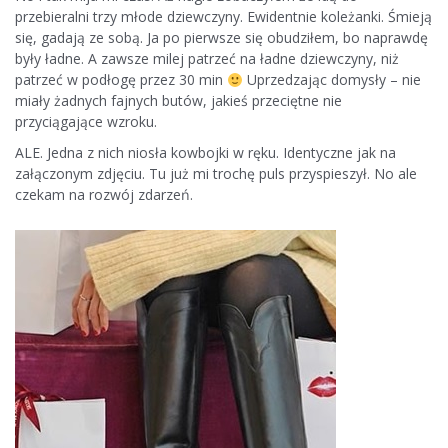
przebieralni trzy młode dziewczyny. Ewidentnie koleżanki. Śmieją
się, gadają ze sobą. Ja po pierwsze się obudziłem, bo naprawdę
były ładne. A zawsze milej patrzeć na ładne dziewczyny, niż
patrzeć w podłogę przez 30 min
Uprzedzając domysły – nie
miały żadnych fajnych butów, jakieś przeciętne nie
przyciągające wzroku.
ALE. Jedna z nich niosła kowbojki w ręku. Identyczne jak na
załączonym zdjęciu. Tu już mi trochę puls przyspieszył. No ale
czekam na rozwój zdarzeń.