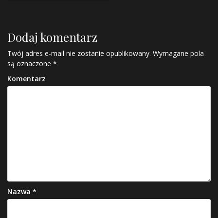
Dodaj komentarz
Twój adres e-mail nie zostanie opublikowany.
Wymagane pola
są oznaczone
*
Komentarz
Nazwa
*